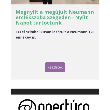
Megnyílt a megújult Neumann
emlékszoba Szegeden - Nyílt
Napot tartottunk
Ezzel szimbolikusan lezárult a Neumann 120
emlékév is.
Részletek