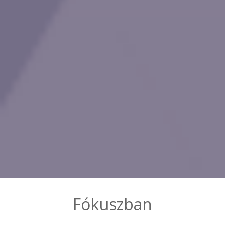
Fókuszban