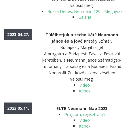
valósul meg.
Ruzsa Dénes: Neumann 120 - Megnyitó
Galéria
2023.04.27.
Túlélhetjük a technikát? Neumann
János és a jövő
Kristály Színtér,
Budapest, Margitsziget
A program a Budapesti Tavaszi Fesztivál
keretében, a Neumann János Számítógép-
tudományi Társaság és a Budapest Brand
Nonprofit Zrt. közös szervezésében
valósul meg.
Videó
Képek
2023.05.11.
ELTE Neumann Nap 2023
Program, regisztráció
Videó
Képek