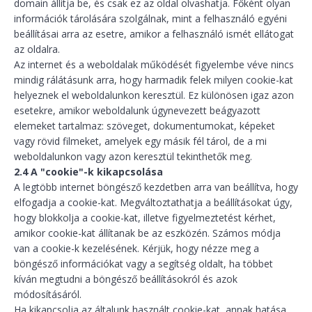
domain állítja be, és csak ez az oldal olvashatja. Főként olyan
információk tárolására szolgálnak, mint a felhasználó egyéni
beállításai arra az esetre, amikor a felhasználó ismét ellátogat
az oldalra.
Az internet és a weboldalak működését figyelembe véve nincs
mindig rálátásunk arra, hogy harmadik felek milyen cookie-kat
helyeznek el weboldalunkon keresztül. Ez különösen igaz azon
esetekre, amikor weboldalunk úgynevezett beágyazott
elemeket tartalmaz: szöveget, dokumentumokat, képeket
vagy rövid filmeket, amelyek egy másik fél tárol, de a mi
weboldalunkon vagy azon keresztül tekinthetők meg.
2.4 A "cookie"-k kikapcsolása
A legtöbb internet böngésző kezdetben arra van beállítva, hogy
elfogadja a cookie-kat. Megváltoztathatja a beállításokat úgy,
hogy blokkolja a cookie-kat, illetve figyelmeztetést kérhet,
amikor cookie-kat állítanak be az eszközén. Számos módja
van a cookie-k kezelésének. Kérjük, hogy nézze meg a
böngésző információkat vagy a segítség oldalt, ha többet
kíván megtudni a böngésző beállításokról és azok
módosításáról.
Ha kikapcsolja az általunk használt cookie-kat, annak hatása