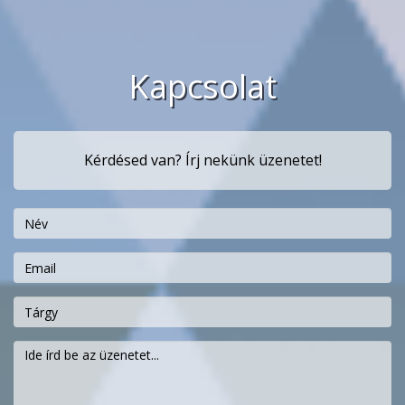
Kapcsolat
Kérdésed van? Írj nekünk üzenetet!